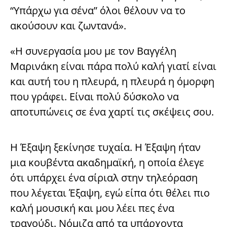
“Υπάρχω για σένα” όλοι θέλουν να το
ακούσουν και ζωντανά».
«Η συνεργασία μου με τον Βαγγέλη
Μαρινάκη είναι πάρα πολύ καλή γιατί είναι
και αυτή του η πλευρά, η πλευρά η όμορφη
που γράφει. Είναι πολύ δύσκολο να
αποτυπώνεις σε ένα χαρτί τις σκέψεις σου.
Η Έξαψη ξεκίνησε τυχαία. Η Έξαψη ήταν
μια κουβέντα ακαδημαϊκή, η οποία έλεγε
ότι υπάρχει ένα σίριαλ στην τηλεόραση
που λέγεται Έξαψη, εγώ είπα ότι θέλει πιο
καλή μουσική και μου λέει πες ένα
τραγούδι. Νόμιζα από τα υπάρχοντα