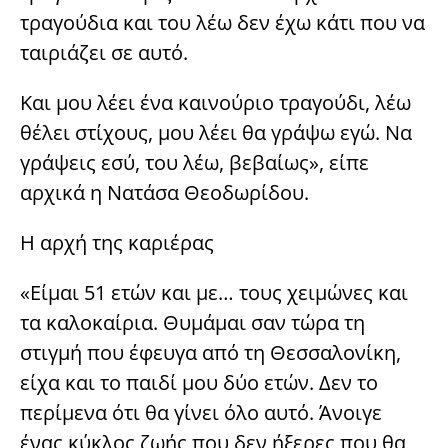
τραγούδια και του λέω δεν έχω κάτι που να
ταιριάζει σε αυτό.
Και μου λέει ένα καινούριο τραγούδι, λέω
θέλει στίχους, μου λέει θα γράψω εγώ. Να
γράψεις εσύ, του λέω, βεβαίως», είπε
αρχικά η Νατάσα Θεοδωρίδου.
Η αρχή της καριέρας
«Είμαι 51 ετών και με… τους χειμώνες και
τα καλοκαίρια. Θυμάμαι σαν τώρα τη
στιγμή που έφευγα από τη Θεσσαλονίκη,
είχα και το παιδί μου δύο ετών. Δεν το
περίμενα ότι θα γίνει όλο αυτό. Άνοιγε
ένας κύκλος ζωής που δεν ήξερες που θα