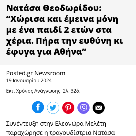
ΥΓΕΙΑ
Νατάσα Θεοδωρίδου:
“Χώρισα και έμεινα μόνη
με ένα παιδί 2 ετών στα
χέρια. Πήρα την ευθύνη κι
έφυγα για Αθήνα”
Posted.gr Newsroom
19 Ιανουαρίου 2024
Εκτ. Χρόνος Ανάγνωσης: 2λ. 32δ.
Συνέντευξη στην Ελεονώρα Μελέτη
παραχώρησε η τραγουδίστρια Νατάσα