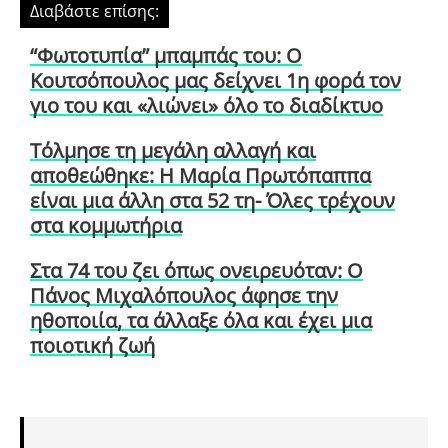
Διαβάστε επίσης:
“Φωτοτυπία” μπαμπάς του: Ο
Κουτσόπουλος μας δείχνει 1η φορά τον
γιο του και «λιώνει» όλο το διαδίκτυο
Τόλμησε τη μεγάλη αλλαγή και
αποθεώθηκε: Η Μαρία Πρωτόπαππα
είναι μια άλλη στα 52 τη- Όλες τρέχουν
στα κομμωτήρια
Στα 74 του ζει όπως ονειρευόταν: Ο
Πάνος Μιχαλόπουλος άφησε την
ηθοποιία, τα άλλαξε όλα και έχει μια
ποιοτική ζωή