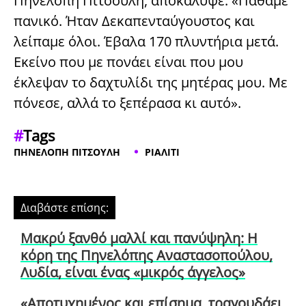
Πηνελόπη Πιτσούλη, αποκάλυψε: «Πάθαμε
πανικό. Ήταν Δεκαπενταύγουστος και
λείπαμε όλοι. Έβαλα 170 πλυντήρια μετά.
Εκείνο που με πονάει είναι που μου
έκλεψαν το δαχτυλίδι της μητέρας μου. Με
πόνεσε, αλλά το ξεπέρασα κι αυτό».
#
Tags
ΠΗΝΕΛΟΠΗ ΠΙΤΣΟΥΛΗ
ΡΙΑΛΙΤΙ
Διαβάστε επίσης:
Μακρύ ξανθό μαλλί και πανύψηλη: Η
κόρη της Πηνελόπης Αναστασοπούλου,
Λυδία, είναι ένας «μικρός άγγελος»
«Αποτυχημένος και επίσημα, τραγουδάει