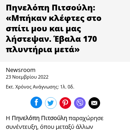
ΥΓΕΙΑ
Πηνελόπη Πιτσούλη:
«Μπήκαν κλέφτες στο
σπίτι μου και μας
λήστεψαν. Έβαλα 170
πλυντήρια μετά»
Newsroom
23 Νοεμβρίου 2022
Εκτ. Χρόνος Ανάγνωσης: 1λ. 0δ.
H
Πηνελόπη Πιτσούλη
παραχώρησε
συνέντευξη, όπου μεταξύ άλλων