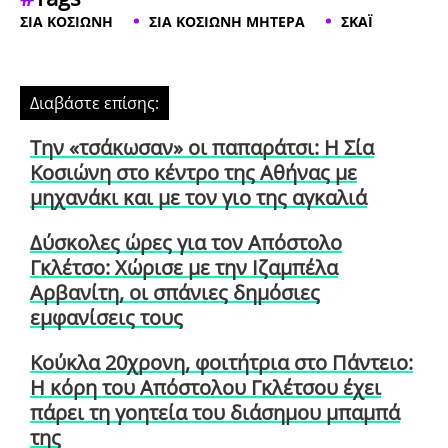
ΣΙΑ ΚΟΣΙΩΝΗ
ΣΙΑ ΚΟΣΙΩΝΗ ΜΗΤΕΡΑ
ΣΚΑΪ
Διαβάστε επίσης:
Την «τσάκωσαν» οι παπαράτσι: Η Σία
Κοσιώνη στο κέντρο της Αθήνας με
μηχανάκι και με τον γιο της αγκαλιά
Δύσκολες ώρες για τον Απόστολο
Γκλέτσο: Χώρισε με την Ιζαμπέλα
Αρβανίτη, οι σπάνιες δημόσιες
εμφανίσεις τους
Κούκλα 20χρονη, φοιτήτρια στο Πάντειο:
Η κόρη του Απόστολου Γκλέτσου έχει
πάρει τη γοητεία του διάσημου μπαμπά
της