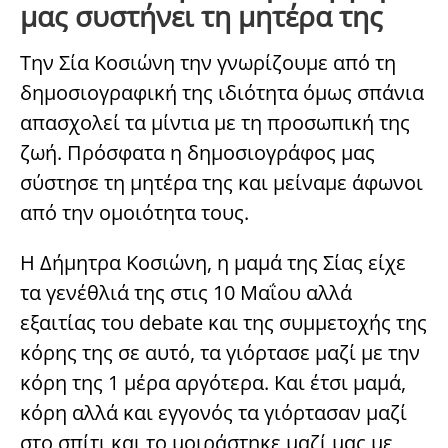
μας συστήνει τη μητέρα της
Την Σία Κοσιώνη την γνωρίζουμε από τη
δημοσιογραφική της ιδιότητα όμως σπάνια
απασχολεί τα μίντια με τη προσωπική της
ζωή. Πρόσφατα η δημοσιογράφος μας
σύστησε τη μητέρα της και μείναμε άφωνοι
από την ομοιότητα τους.
H Δήμητρα Κοσιώνη, η μαμά της Σίας είχε
τα γενέθλιά της στις 10 Μαΐου αλλά
εξαιτίας του debate και της συμμετοχής της
κόρης της σε αυτό, τα γιόρτασε μαζί με την
κόρη της 1 μέρα αργότερα. Και έτσι μαμά,
κόρη αλλά και εγγονός τα γιόρτασαν μαζί
στο σπίτι και το μοιράστηκε μαζί μας με