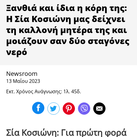
ΥΓΕΙΑ
Ξανθιά και ίδια η κόρη της:
Η Σία Κοσιώνη μας δείχνει
τη καλλονή μητέρα της και
μοιάζουν σαν δύο σταγόνες
νερό
Newsroom
13 Μαΐου 2023
Εκτ. Χρόνος Ανάγνωσης: 1λ. 45δ.
Σία Κοσιώνη: Για πρώτη φορά