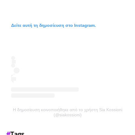
Δείτε αυτή τη δημοσίευση στο Instagram.
Η δημοσίευση κοινοποιήθηκε από το χρήστη Sia Kossioni
(@siakossioni)
#
Tags