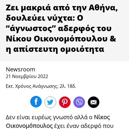
ΥΓΕΙΑ
Ζει μακριά από την Αθήνα,
δουλεύει νύχτα: Ο
“άγνωστος” αδερφός του
Νίκου Οικονομόπουλου &
η απίστευτη ομοιότητα
Newsroom
21 Νοεμβρίου 2022
Εκτ. Χρόνος Ανάγνωσης: 2λ. 18δ.
Δεν είναι ευρέως γνωστό αλλά ο
Νίκος
Οικονομόπουλος
έχει έναν αδερφό που