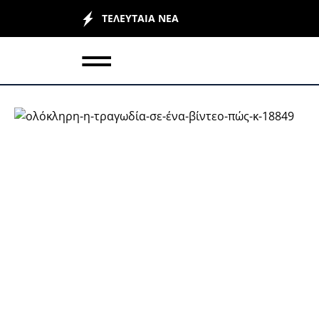
ΤΕΛΕΥΤΑΙΑ ΝΕΑ
ΕΛΛΑΔΑ
Ο
ΚΟΣΜΟΣ
L
ΥΓΕΙΑ