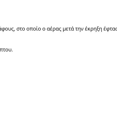
κάφους, στο οποίο ο αέρας μετά την έκρηξη έφτ
πτου.