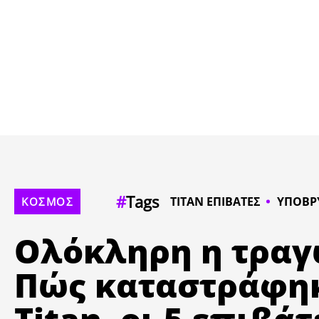
#
Tags
ΤΙΤΑΝ ΕΠΙΒΑΤΕΣ
ΥΠΟΒΡΥ
ΚΟΣΜΟΣ
Ολόκληρη η τραγω
Πώς καταστράφηκ
Titan, οι 5 επιβά