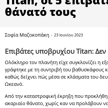
θάνατό τους
Σοφία Μαζοκοπάκη
23 Ιουνίου 2023
Επιβάτες υποβρυχίου Titan: Δεν
Ολόκληρο τον πλανήτη είχε συγκλονίζει η ε
γράφτηκε με τη συντριβή του βαθυσκάφους κα
καθώς δείχνει πώς μέσα σε κλάσματα του δευ
Ωκεανό.
Από την καταστροφική έκρηξη που προκλήθηκ
ακαριαίο θάνατο, χωρίς καν να προλάβουν να