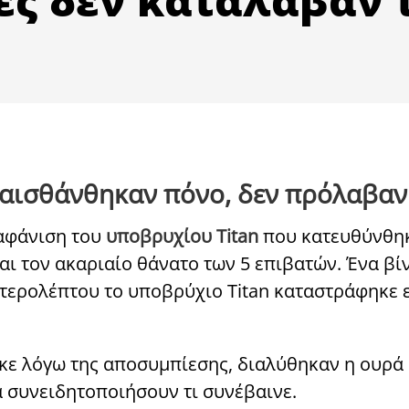
 αισθάνθηκαν πόνο, δεν πρόλαβαν
ξαφάνιση του
υποβρυχίου Titan
που κατευθύνθηκε
ι τον ακαριαίο θάνατο των 5 επιβατών. Ένα βίν
τερολέπτου το υποβρύχιο Titan καταστράφηκε ε
ε λόγω της αποσυμπίεσης, διαλύθηκαν η ουρά κ
 συνειδητοποιήσουν τι συνέβαινε.