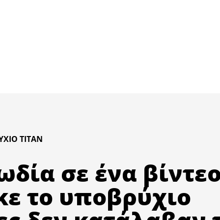
ΧΙΟ TITAN
δία σε ένα βίντεο
ε το υποβρύχιο
τες δεν κατάλαβαν 