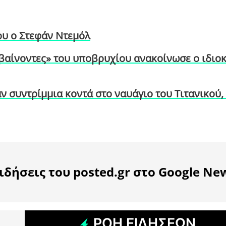
ου ο Στεφάν Ντεμόλ
πιβαίνοντες» του υποβρυχίου ανακοίνωσε ο ιδιο
 συντρίμμια κοντά στο ναυάγιο του Τιτανικού, 
ιδήσεις του posted.gr στο Google Ne
ΡΟΗ ΕΙΔΗΣΕΩΝ