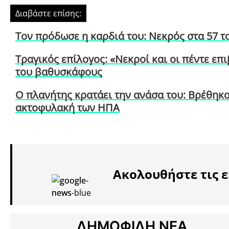
Διαβάστε επίσης:
Τον πρόδωσε η καρδιά του: Νεκρός στα 57 τ
Τραγικός επίλογος: «Νεκροί και οι πέντε ε
του βαθυσκάφους
Ο πλανήτης κρατάει την ανάσα του: Βρέθηκαν
ακτοφυλακή των ΗΠΑ
Ακολουθήστε τις ε
ΔΗΜΟΦΙΛΗ ΝΕΑ