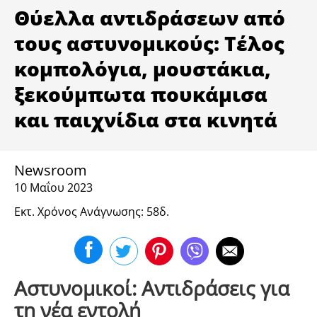
ΥΓΕΙΑ
Θύελλα αντιδράσεων από
τους αστυνομικούς: Τέλος
κομπολόγια, μουστάκια,
ξεκούμπωτα πουκάμισα
και παιχνίδια στα κινητά
Newsroom
10 Μαΐου 2023
Εκτ. Χρόνος Ανάγνωσης: 58δ.
Αστυνομικοί: Αντιδράσεις για
τη νέα εντολή