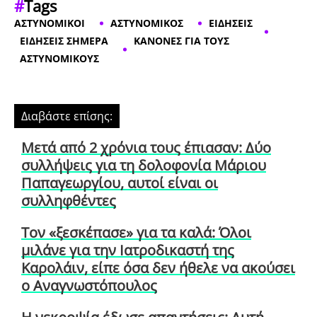
#
Tags
ΑΣΤΥΝΟΜΙΚΟΙ
ΑΣΤΥΝΟΜΙΚΟΣ
ΕΙΔΗΣΕΙΣ
ΕΙΔΗΣΕΙΣ ΣΗΜΕΡΑ
ΚΑΝΟΝΕΣ ΓΙΑ ΤΟΥΣ
ΑΣΤΥΝΟΜΙΚΟΥΣ
Διαβάστε επίσης:
Μετά από 2 χρόνια τους έπιασαν: Δύο
συλλήψεις για τη δολοφονία Μάριου
Παπαγεωργίου, αυτοί είναι οι
συλληφθέντες
Τον «ξεσκέπασε» για τα καλά: Όλοι
μιλάνε για την Ιατροδικαστή της
Καρολάιν, είπε όσα δεν ήθελε να ακούσει
ο Αναγνωστόπουλος