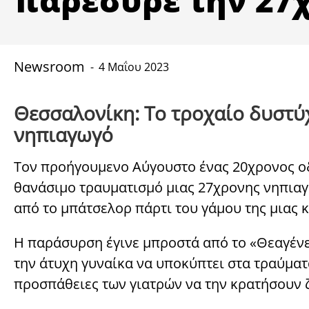
Newsroom
4 Μαΐου 2023
Θεσσαλονίκη: Το τροχαίο δυστύ
νηπιαγωγό
Τον προήγουμενο Αύγουστο ένας 20χρονος οδ
θανάσιμο τραυματισμό μιας 27χρονης νηπιαγ
από το μπάτσελορ πάρτι του γάμου της μιας 
Η παράσυρση έγινε μπροστά από το «Θεαγένε
την άτυχη γυναίκα να υποκύπτει στα τραύματ
προσπάθειες των γιατρών να την κρατήσουν 