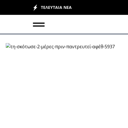
ΤΕΛΕΥΤΑΙΑ ΝΕΑ
ΕΛΛΑΔΑ
Ο
ΚΟΣΜΟΣ
L
ΥΓΕΙΑ