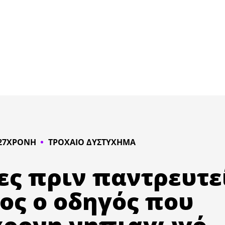
 27ΧΡΟΝΗ
ΤΡΟΧΑΙΟ ΔΥΣΤΥΧΗΜΑ
ες πριν παντρευτε
ος ο οδηγός που
χρονη νηπιαγωγό