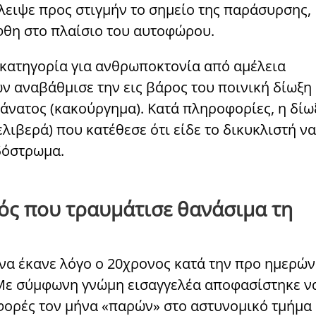
λειψε προς στιγμήν το σημείο της παράσυρσης,
φθη στο πλαίσιο του αυτοφώρου.
 κατηγορία για ανθρωποκτονία από αμέλεια
ν αναβάθμισε την εις βάρος του ποινική δίωξη
άνατος (κακούργημα). Κατά πληροφορίες, η δίω
λιβερά) που κατέθεσε ότι είδε το δικυκλιστή να
δόστρωμα.
ός που τραυμάτισε θανάσιμα τη
να έκανε λόγο ο 20χρονος κατά την προ ημερών
 Με σύμφωνη γνώμη εισαγγελέα αποφασίστηκε ν
 φορές τον μήνα «παρών» στο αστυνομικό τμήμα