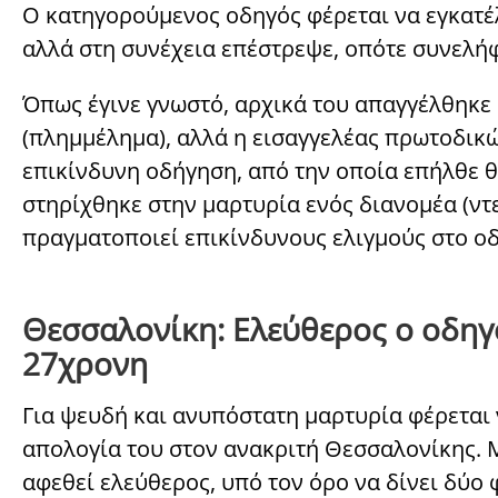
Ο κατηγορούμενος οδηγός φέρεται να εγκατέ
αλλά στη συνέχεια επέστρεψε, οπότε συνελή
Όπως έγινε γνωστό, αρχικά του απαγγέλθηκε
(πλημμέλημα), αλλά η εισαγγελέας πρωτοδικώ
επικίνδυνη οδήγηση, από την οποία επήλθε θ
στηρίχθηκε στην μαρτυρία ενός διανομέα (ντε
πραγματοποιεί επικίνδυνους ελιγμούς στο ο
Θεσσαλονίκη: Ελεύθερος ο οδηγ
27χρονη
Για ψευδή και ανυπόστατη μαρτυρία φέρεται 
απολογία του στον ανακριτή Θεσσαλονίκης.
αφεθεί ελεύθερος, υπό τον όρο να δίνει δύο