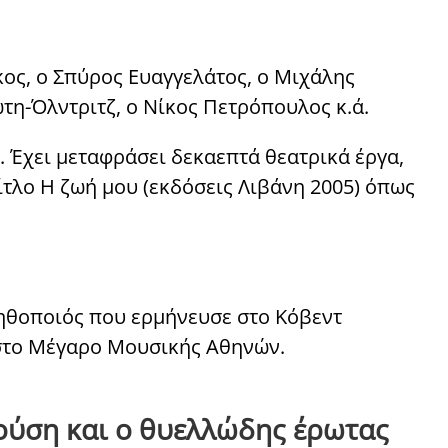
ος, ο Σπύρος Ευαγγελάτος, ο Μιχάλης
τη-Όλντριτζ, ο Νίκος Πετρόπουλος κ.ά.
. Έχει μεταφράσει δεκαεπτά θεατρικά έργα,
ίτλο Η ζωή μου (εκδόσεις Λιβάνη 2005) όπως
 ηθοποιός που ερμήνευσε στο Κόβεντ
 στο Μέγαρο Μουσικής Αθηνών.
ούση και ο θυελλώδης έρωτας