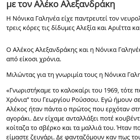
με τον Αλέκο Αλεξανδράκη
Η Νόνικα Γαληνέα είχε παντρευτεί τον νευρο
τρεις κόρες τις δίδυμες Αλεξία και Αριέττα κ
Ο Αλέκος Αλεξανδράκης και η Νόνικα Γαληνέα
από είκοσι χρόνια.
Μιλώντας για τη γνωριμία τους η Νόνικα Γαλην
«Γνωριστήκαμε το καλοκαίρι του 1969, τότε
Χρόνια” του Γεωργίου Ρούσσου. Εγώ ήμουν σε
Αλέκος ήταν πάντα ο πρώτος που ερχόταν στη
αγοράκι. Δεν είχαμε ανταλλάξει ποτέ κουβέντ
κοίταζα το σβέρκο και τα μαλλιά του. Ήταν 
είμαστε ζευγάρι. Δε φανταζόμουν καν πως το