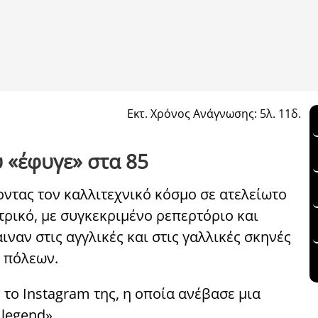
Εκτ. Χρόνος Ανάγνωσης: 5λ. 11δ.
 «έφυγε» στα 85
ζοντας τον καλλιτεχνικό κόσμο σε ατελείωτο
τρικό, με συγκεκριμένο ρεπερτόριο και
ναν στις αγγλικές και στις γαλλικές σκηνές
 πόλεων.
το Instagram της, η οποία ανέβασε μια
legend».