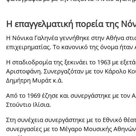
Η επαγγελματική πορεία της Νό
Η Νόνικα Γαληνέα γεννήθηκε στην Αθήνα στις
επιχειρηματίας. Το κανονικό της όνομα ήταν 
Η σταδιοδρομία της ξεκινάει το 1963 με εξετ
Αριστοφάνη. Συνεργαζόταν με τον Κάρολο Κου
Δημήτρη Μυράτ κ.ά.
Από το 1969 έζησε και συνεργάστηκε με τον Α
Στούντιο Ιλίσια.
Στη συνέχεια συνεργάστηκε με το Εθνικό θέα
συνεργασίες με το Μέγαρο Μουσικής Αθηνών 