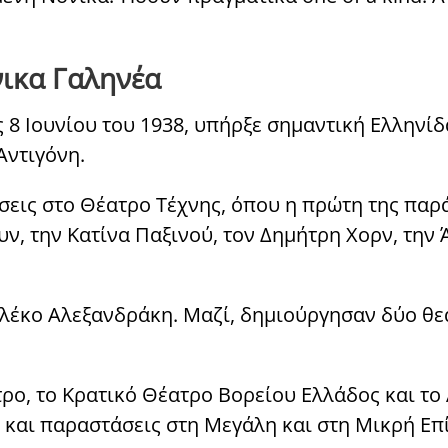
νικα Γαληνέα
 8 Ιουνίου του 1938, υπήρξε σημαντική Ελληνί
Αντιγόνη.
άσεις στο Θέατρο Τέχνης, όπου η πρώτη της παρ
ν, την Κατίνα Παξινού, τον Δημήτρη Χορν, την 
λέκο Αλεξανδράκη. Μαζί, δημιούργησαν δύο θεατ
τρο, το Κρατικό Θέατρο Βορείου Ελλάδος και τ
και παραστάσεις στη Μεγάλη και στη Μικρή Επ