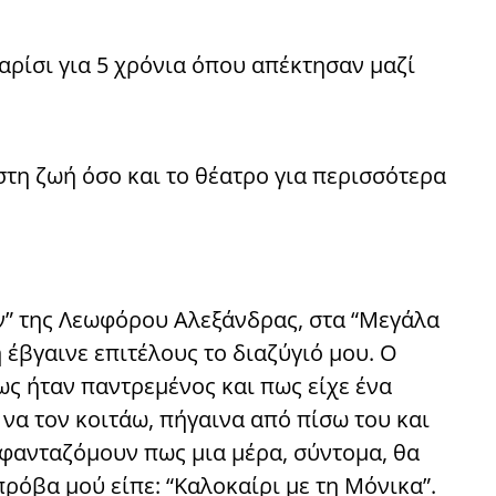
αρίσι για 5 χρόνια όπου απέκτησαν μαζί
στη ζωή όσο και το θέατρο για περισσότερα
ν” της Λεωφόρου Αλεξάνδρας, στα “Μεγάλα
 έβγαινε επιτέλους το διαζύγιό μου. Ο
ως ήταν παντρεμένος και πως είχε ένα
να τον κοιτάω, πήγαινα από πίσω του και
ν φανταζόμουν πως μια μέρα, σύντομα, θα
ρόβα μού είπε: “Καλοκαίρι με τη Μόνικα”.