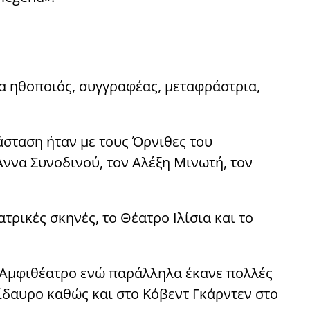
δα ηθοποιός, συγγραφέας, μεταφράστρια,
άσταση ήταν με τους Όρνιθες του
Άννα Συνοδινού, τον Αλέξη Μινωτή, τον
ρικές σκηνές, το Θέατρο Ιλίσια και το
ο Αμφιθέατρο ενώ παράλληλα έκανε πολλές
ίδαυρο καθώς και στο Κόβεντ Γκάρντεν στο