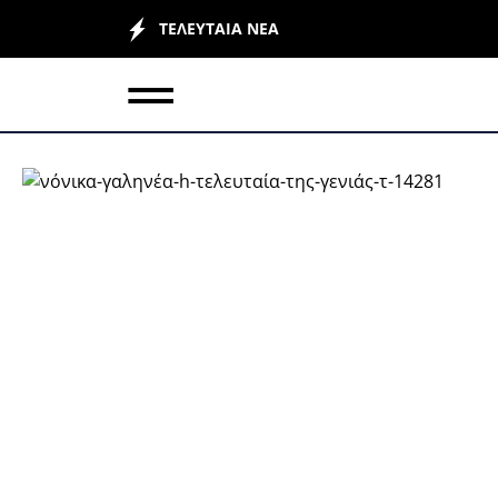
ΤΕΛΕΥΤΑΙΑ ΝΕΑ
ΕΛΛΑΔΑ
Ο
ΚΟΣΜΟΣ
L
ΥΓΕΙΑ