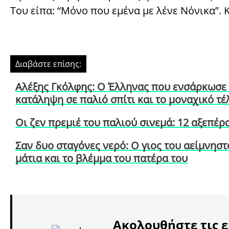
Του είπα: “Μόνο που εμένα με λένε Νόνικα”. Κ
Διαβάστε επίσης:
Αλέξης Γκόλφης: Ο Έλληνας που ενσάρκωσε το
κατάληψη σε παλιό σπίτι και το μοναχικό τέ
Οι ζεν πρεμιέ του παλιού σινεμά: 12 αξεπέρ
Σαν δυο σταγόνες νερό: Ο γιος του αείμνησ
μάτια και το βλέμμα του πατέρα του
Ακολουθήστε τις ε