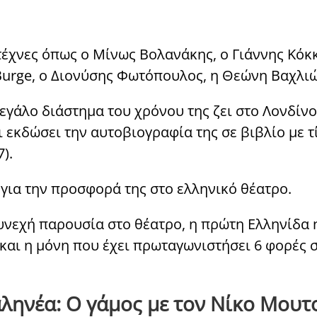
έχνες όπως ο Μίνως Βολανάκης, ο Γιάννης Κόκκ
 Burge, ο Διονύσης Φωτόπουλος, η Θεώνη Βαχλιώ
εγάλο διάστημα του χρόνου της ζει στο Λονδίνο
 εκδώσει την αυτοβιογραφία της σε βιβλίο με τ
).
 για την προσφορά της στο ελληνικό θέατρο.
συνεχή παρουσία στο θέατρο, η πρώτη Ελληνίδα
 και η μόνη που έχει πρωταγωνιστήσει 6 φορές
ληνέα: Ο γάμος με τον Νίκο Μουτ