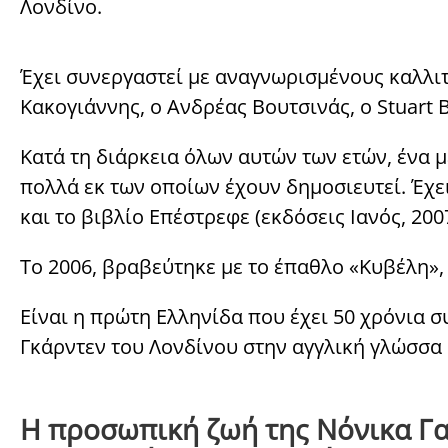
Λονδίνο.
Έχει συνεργαστεί με αναγνωρισμένους καλλιτ
Κακογιάννης, ο Ανδρέας Βουτσινάς, ο Stuart
Κατά τη διάρκεια όλων αυτών των ετών, ένα μ
πολλά εκ των οποίων έχουν δημοσιευτεί. Έχει
και το βιβλίο Επέστρεφε (εκδόσεις Ιανός, 2007
Το 2006, βραβεύτηκε με το έπαθλο «Κυβέλη»,
Είναι η πρώτη Ελληνίδα που έχει 50 χρόνια 
Γκάρντεν του Λονδίνου στην αγγλική γλώσσα
Η προσωπική ζωή της Νόνικα Γα